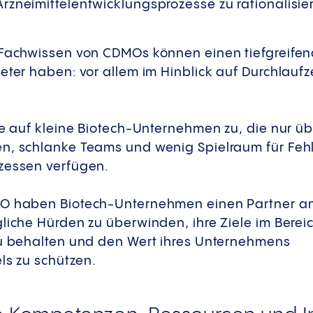
rzneimittelentwicklungsprozesse zu rationalisie
 Fachwissen von CDMOs können einen tiefgreifen
eter haben: vor allem im Hinblick auf Durchlaufz
re auf kleine Biotech-Unternehmen zu, die nur ü
n, schlanke Teams und wenig Spielraum für Fehl
zessen verfügen.
O haben Biotech-Unternehmen einen Partner an i
liche Hürden zu überwinden, ihre Ziele im Bereic
zu behalten und den Wert ihres Unternehmens
els zu schützen.