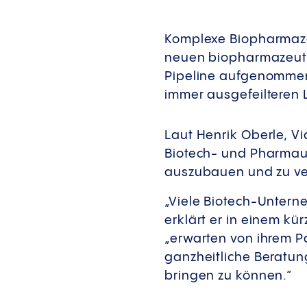
Komplexe Biopharmaze
neuen biopharmazeutis
Pipeline aufgenommen
immer ausgefeilteren 
Laut Henrik Oberle, Vi
Biotech- und Pharmau
auszubauen und zu ve
„Viele Biotech-Untern
erklärt er in einem k
„erwarten von ihrem Pa
ganzheitliche Beratun
bringen zu können.“