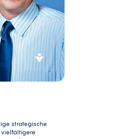
ige strategische
ielfältigere