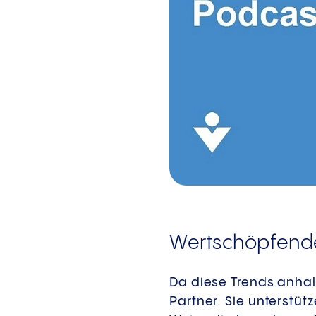
Wertschöpfende
Da diese Trends anhal
Partner. Sie unterstü