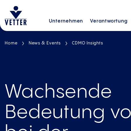
Unternehmen
Verantwortung
Home
News & Events
CDMO Insights
Wachsende
Bedeutung v