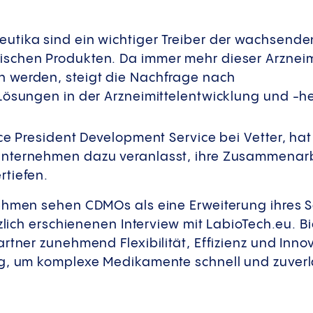
utika sind ein wichtiger Treiber der wachsend
chen Produkten. Da immer mehr dieser Arzneimit
 werden, steigt die Nachfrage nach
Lösungen in der Arzneimittelentwicklung und -he
ce President Development Service bei Vetter, hat
nternehmen dazu veranlasst, ihre Zusammenar
rtiefen.
ehmen sehen CDMOs als eine Erweiterung ihres Se
ürzlich erschienenen Interview mit LabioTech.eu.
rtner zunehmend Flexibilität, Effizienz und Inno
g, um komplexe Medikamente schnell und zuverl