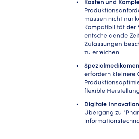
Kosten und Komple
Produktionsanford
müssen nicht nur 
Kompatibilität der
entscheidende Zeit
Zulassungen beschl
zu erreichen.
Spezialmedikamen
erfordern kleiner
Produktionsoptimie
flexible Herstellu
​Digitale Innovatio
Übergang zu "Phar
Informationstechn