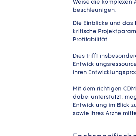
Weise die komplexen A
beschleunigen.
Die Einblicke und das
kritische Projektparam
Profitabilität.
Dies trifft insbesonde
Entwicklungsressource
ihren Entwicklungspro
Mit dem richtigen CDM
dabei unterstützt, mög
Entwicklung im Blick 
sowie ihres Arzneimitt