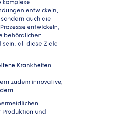
o komplexe
ndungen entwickeln,
 sondern auch die
 Prozesse entwickeln,
ie behördlichen
ein, all diese Ziele
ltene Krankheiten
dern zudem innovative,
rdern
vermeidlichen
r Produktion und