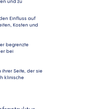
ren und zu
den Einfluss auf
eiten, Kosten und
ber begrenzte
er bei
hrer Seite, der sie
h klinische