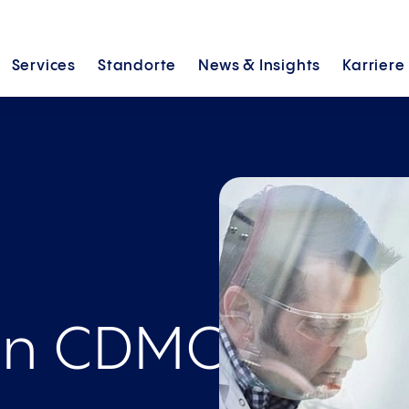
Services
Standorte
News &
Insights
Karriere
on CDMOs