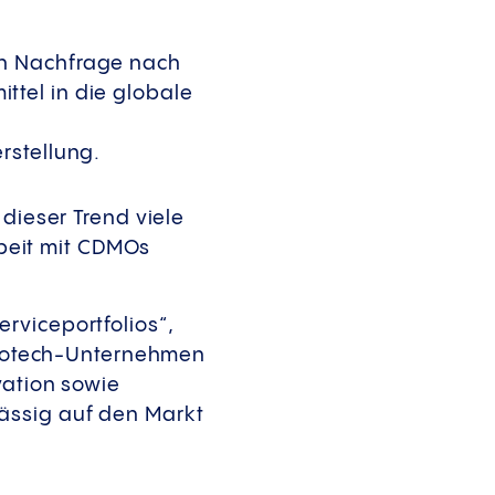
en Nachfrage nach
tel in die globale
rstellung.
 dieser Trend viele
beit mit CDMOs
rviceportfolios“,
 Biotech-Unternehmen
vation sowie
ässig auf den Markt