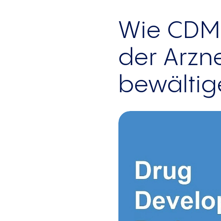
Wie CDM
der Arzn
bewältig