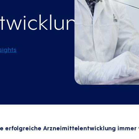
ntwicklung
sights
 erfolgreiche Arzneimittelentwicklung immer 