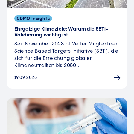
CDMO Insights
Ehrgeizige Klimaziele: Warum die SBTi-
Validierung wichtig ist
Seit November 2023 ist Vetter Mitglied der
Science Based Targets Initiative (SBTi), die
sich für die Erreichung globaler
Klimaneutralität bis 2050…
19.09.2025