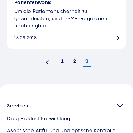
Patientenwohls
Um die Patientensicherheit zu
gewährleisten, sind cGMP-Regularien
unabdingbar.
13.09.2018
1
2
3
Vorherige
Services
Drug Product Entwicklung
Aseptische Abfüllung und optische Kontrolle