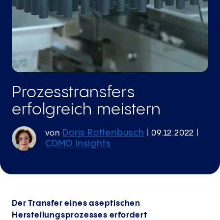
Prozesstransfers
erfolgreich meistern
Doris Rottenbusch
von
|
09.12.2022
|
CDMO Insights
Der Transfer eines aseptischen
Herstellungsprozesses erfordert