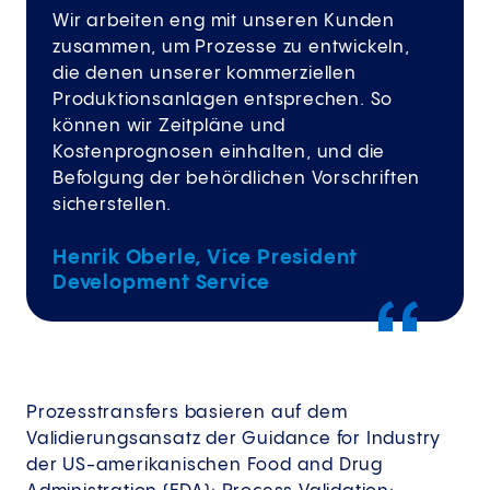
Wir arbeiten eng mit unseren Kunden
zusammen, um Prozesse zu entwickeln,
die denen unserer kommerziellen
Produktionsanlagen entsprechen. So
können wir Zeitpläne und
Kostenprognosen einhalten, und die
Befolgung der behördlichen Vorschriften
sicherstellen.
Henrik Oberle, Vice President
Development Service
Prozesstransfers basieren auf dem
Validierungsansatz der Guidance for Industry
der US-amerikanischen Food and Drug