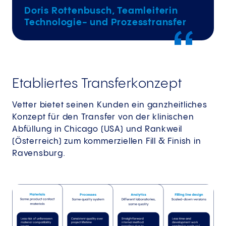
Doris Rottenbusch, Teamleiterin
Technologie- und Prozesstransfer
Etabliertes Transferkonzept
Vetter bietet seinen Kunden ein ganzheitliches
Konzept für den Transfer von der klinischen
Abfüllung in Chicago (USA) und Rankweil
(Österreich) zum kommerziellen Fill & Finish in
Ravensburg.