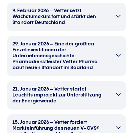
9. Februar 2026 – Vetter setzt
Wachstumskurs fort und stärkt den
Standort Deutschland
29. Januar 2026 – Eine der größten
Einzelinvestitionen der
Unternehmensgeschichte:
Pharmadienstleister Vetter Pharma
baut neuen Standort im Saarland
21. Januar 2026 – Vetter startet
Leuchtturmprojekt zur Unterstützung
der Energiewende
1,26 Milliarden Euro Umsatz – 13 Prozent
Wachstum im Jahr 2025
15. Januar 2026 – Vetter forciert
Markteinführung des neuen V-OVS®