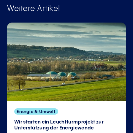
Weitere Artikel
Energie & Umwelt
Wir starten ein Leuchtturmprojekt zur
Unterstützung der Energiewende