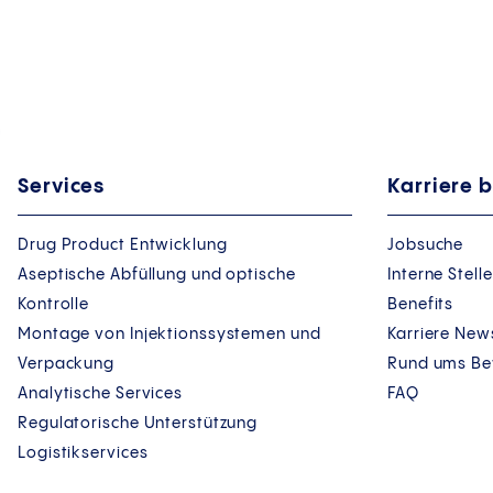
Services
Karriere b
Drug Product Entwicklung
Jobsuche
Aseptische Abfüllung und optische
Interne Stel
Kontrolle
Benefits
Montage von Injektionssystemen und
Karriere New
Verpackung
Rund ums B
Analytische Services
FAQ
Regulatorische Unterstützung
Logistikservices