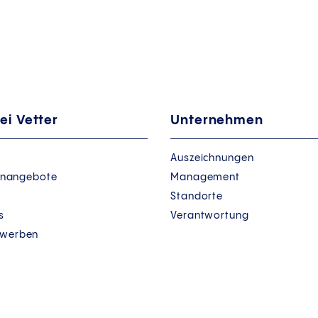
ei Vetter
Unternehmen
Auszeichnungen
lenangebote
Management
Standorte
s
Verantwortung
ewerben