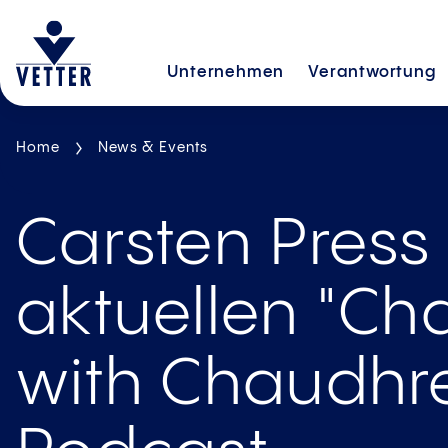
Unternehmen
Verantwortung
Home
News & Events
Carsten Press
aktuellen "Ch
with Chaudhr