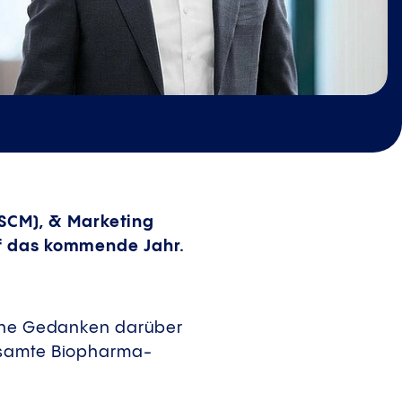
SCM), & Marketing
uf das kommende Jahr.
seine Gedanken darüber
gesamte Biopharma-