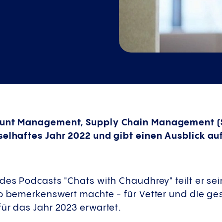
count Management, Supply Chain Management (
hselhaftes Jahr 2022 und gibt einen Ausblick a
 des Podcasts "Chats with Chaudhrey" teilt er 
so bemerkenswert machte - für Vetter und die 
ür das Jahr 2023 erwartet.