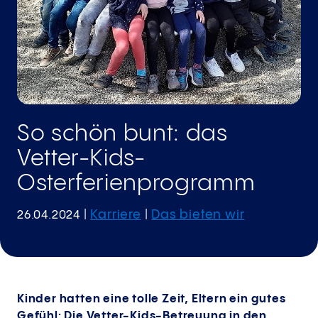
So schön bunt: das
Vetter-Kids-
Osterferienprogramm
Karriere
Das bieten wir
26.04.2024
|
|
Kinder hatten eine tolle Zeit, Eltern ein gutes
Gefühl: Die Vetter-Kids-Betreuung in den