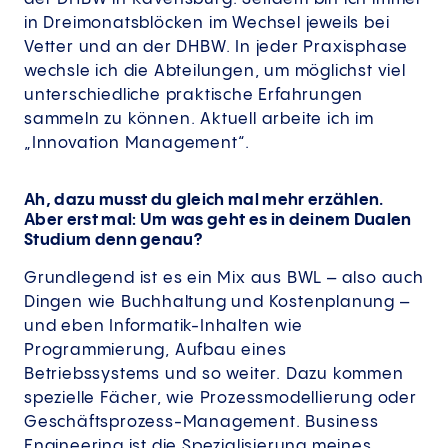
in Dreimonatsblöcken im Wechsel jeweils bei
Vetter und an der DHBW. In jeder Praxisphase
wechsle ich die Abteilungen, um möglichst viel
unterschiedliche praktische Erfahrungen
sammeln zu können. Aktuell arbeite ich im
„Innovation Management“.
Ah, dazu musst du gleich mal mehr erzählen.
Aber erst mal: Um was geht es in deinem Dualen
Studium denn genau?
Grundlegend ist es ein Mix aus BWL – also auch
Dingen wie Buchhaltung und Kostenplanung –
und eben Informatik-Inhalten wie
Programmierung, Aufbau eines
Betriebssystems und so weiter. Dazu kommen
spezielle Fächer, wie Prozessmodellierung oder
Geschäftsprozess-Management. Business
Engineering ist die Spezialisierung meines