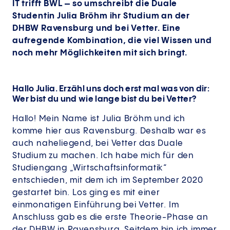
IT trifft BWL – so umschreibt die Duale
Studentin Julia Bröhm ihr Studium an der
DHBW Ravensburg und bei Vetter. Eine
aufregende Kombination, die viel Wissen und
noch mehr Möglichkeiten mit sich bringt.
Hallo Julia. Erzähl uns doch erst mal was von dir:
Wer bist du und wie lange bist du bei Vetter?
Hallo! Mein Name ist Julia Bröhm und ich
komme hier aus Ravensburg. Deshalb war es
auch naheliegend, bei Vetter das Duale
Studium zu machen. Ich habe mich für den
Studiengang „Wirtschaftsinformatik“
entschieden, mit dem ich im September 2020
gestartet bin. Los ging es mit einer
einmonatigen Einführung bei Vetter. Im
Anschluss gab es die erste Theorie-Phase an
der DHBW in Ravensburg. Seitdem bin ich immer