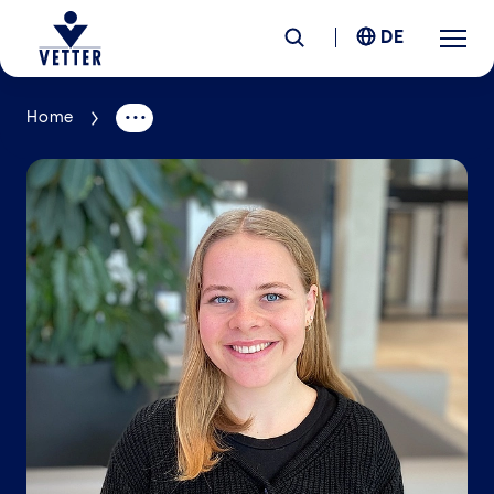
DE
Home
Unternehmen
Verantwortung
Services
Standorte
News &
Insights
Karriere