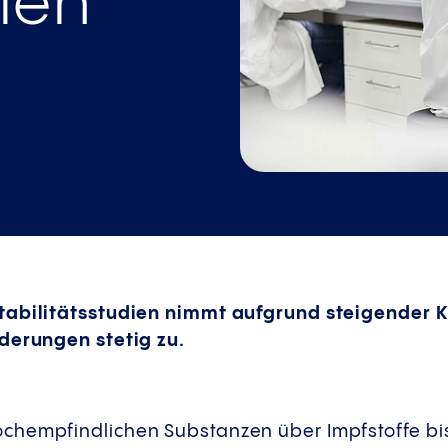
dien
tabilitätsstudien nimmt aufgrund steigender 
derungen stetig zu.
hempfindlichen Substanzen über Impfstoffe bis