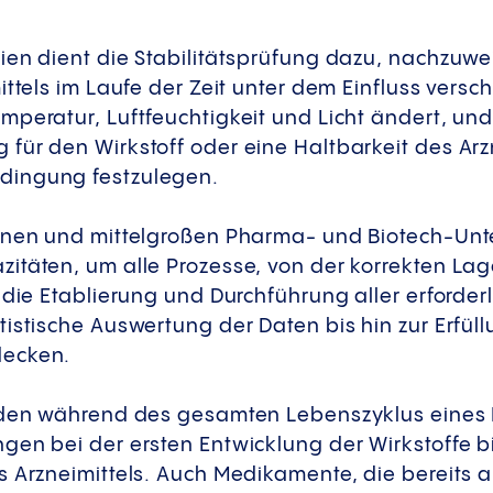
ien dient die Stabilitätsprüfung dazu, nachzuwei
ittels im Laufe der Zeit unter dem Einfluss versc
mperatur, Luftfeuchtigkeit und Licht ändert, und
für den Wirkstoff oder eine Haltbarkeit des Arzn
dingung festzulegen.
einen und mittelgroßen Pharma- und Biotech-Un
itäten, um alle Prozesse, von der korrekten La
 die Etablierung und Durchführung aller erforder
istische Auswertung der Daten bis hin zur Erfüll
decken.
erden während des gesamten Lebenszyklus eines
en bei der ersten Entwicklung der Wirkstoffe bi
s Arzneimittels. Auch Medikamente, die bereits 