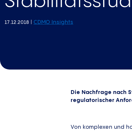
Stabilitätsstu
CDMO Insights
17.12.2018
|
Die Nachfrage nach S
regulatorischer Anfor
Von komplexen und hoc