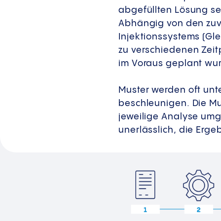
abgefüllten Lösung sein
Abhängig von den zuvo
Injektionssystems (Gle
zu verschiedenen Zeit
im Voraus geplant wu
Muster werden oft unt
beschleunigen. Die Mu
jeweilige Analyse umge
unerlässlich, die Erge