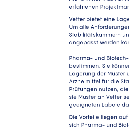
erfahrenen Projektman
Vetter bietet eine La
Um alle Anforderungen 
Stabilitätskammern u
angepasst werden k
Pharma- und Biotech-
bestimmen. Sie können 
Lagerung der Muster 
Arzneimittel für die S
Prüfungen nutzen, die
sie Muster an Vetter s
geeigneten Labore da
Die Vorteile liegen au
sich Pharma- und Biot