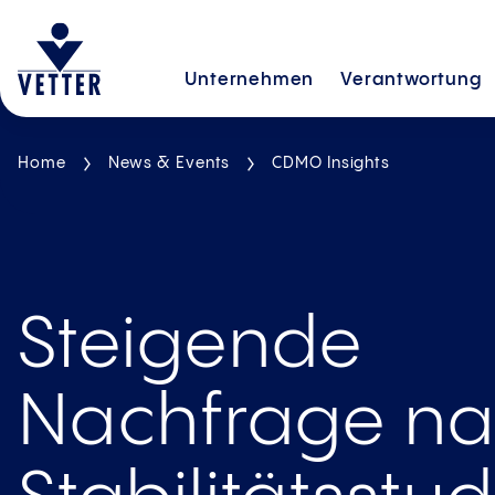
Unternehmen
Verantwortung
Home
News & Events
CDMO Insights
Steigende
Nachfrage n