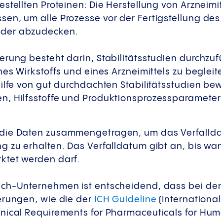
stellten Proteinen: Die Herstellung von Arzneimit
en, um alle Prozesse vor der Fertigstellung de
nder abzudecken.
erung besteht darin, Stabilitätsstudien durchzu
nes Wirkstoffs und eines Arzneimittels zu beglei
ilfe von gut durchdachten Stabilitätsstudien bew
, Hilfsstoffe und Produktionsprozessparameter
die Daten zusammengetragen, um das Verfallda
 zu erhalten. Das Verfalldatum gibt an, bis wan
ktet werden darf.
ech-Unternehmen ist entscheidend, dass bei de
erungen, wie die der
ICH Guideline
(International
nical Requirements for Pharmaceuticals for Hum