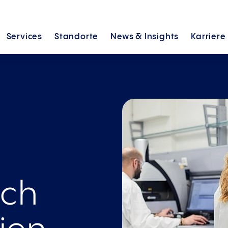
Services
Standorte
News &
Insights
Karriere
ach