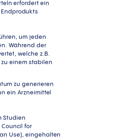
teln erfordert ein
s Endprodukts
führen, um jeden
ten. Während der
ertet, welche z.B.
 zu einem stabilen
tum zu generieren
n ein Arzneimittel
n Studien
 Council for
an Use), eingehalten