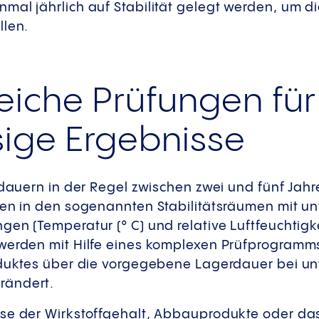
mal jährlich auf Stabilität gelegt werden, um d
llen.
iche Prüfungen für
sige Ergebnisse
 dauern in der Regel zwischen zwei und fünf Jahr
den in den sogenannten Stabilitätsräumen mit un
en (Temperatur (° C) und relative Luftfeuchtigkei
werden mit Hilfe eines komplexen Prüfprogramms 
oduktes über die vorgegebene Lagerdauer bei un
rändert.
ise der Wirkstoffgehalt, Abbauprodukte oder da