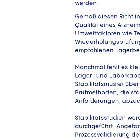
werden.
Gemäß diesen Richtlin
Qualität eines Arzneim
Umweltfaktoren wie Te
Wiederholungsprüfung 
empfohlenen Lagerbe
Manchmal fehlt es kl
Lager- und Laborkapaz
Stabilitätsmuster über
Prüfmethoden, die stat
Anforderungen, abzu
Stabilitätsstudien w
durchgeführt. Angefang
Prozessvalidierung de