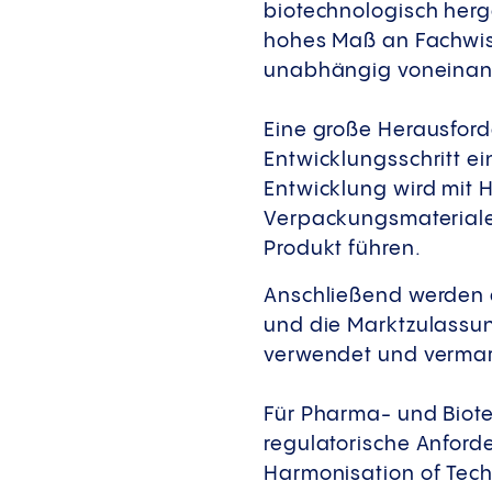
biotechnologisch herge
hohes Maß an Fachwiss
unabhängig voneina
Eine große Herausford
Entwicklungsschritt ei
Entwicklung wird mit H
Verpackungsmaterialen
Produkt führen.
Anschließend werden 
und die Marktzulassung
verwendet und vermar
Für Pharma- und Biot
regulatorische Anford
Harmonisation of Tech