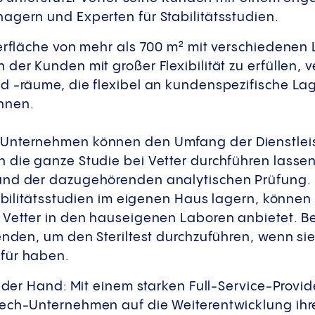
agern und Experten für Stabilitätsstudien.
gerfläche von mehr als 700 m² mit verschiedene
der Kunden mit großer Flexibilität zu erfüllen, v
nd -räume, die flexibel an kundenspezifische 
önnen.
Unternehmen können den Umfang der Dienstlei
die ganze Studie bei Vetter durchführen lassen, 
und der dazugehörenden analytischen Prüfung. 
tabilitätsstudien im eigenen Haus lagern, können
 Vetter in den hauseigenen Laboren anbietet. B
enden, um den Steriltest durchzuführen, wenn sie
für haben.
f der Hand: Mit einem starken Full-Service-Provi
ech-Unternehmen auf die Weiterentwicklung ihr