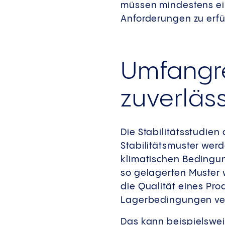
müssen mindestens ein
Anforderungen zu erfü
Umfangre
zuverläs
Die Stabilitätsstudien
Stabilitätsmuster wer
klimatischen Bedingung
so gelagerten Muster 
die Qualität eines Pr
Lagerbedingungen ve
Das kann beispielswe