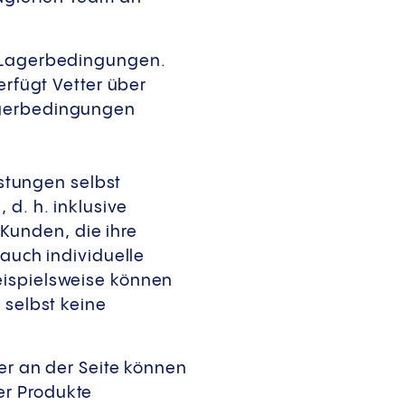
n Lagerbedingungen.
erfügt Vetter über
Lagerbedingungen
stungen selbst
d. h. inklusive
Kunden, die ihre
 auch individuelle
eispielsweise können
 selbst keine
der an der Seite können
er Produkte