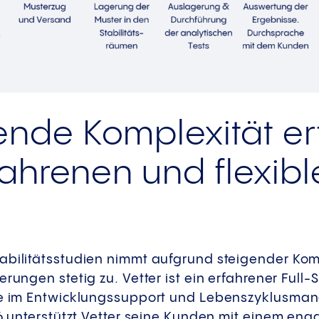
de Komplexität erf
fahrenen und flexibl
abilitätsstudien nimmt aufgrund steigender Kom
rungen stetig zu. Vetter ist ein erfahrener Full-
ise im Entwicklungssupport und Lebenszyklusm
96 unterstützt Vetter seine Kunden mit einem en