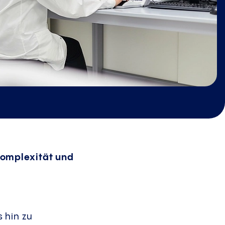
Komplexität und
 hin zu