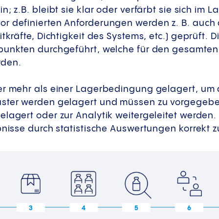
; z.B. bleibt sie klar oder verfärbt sie sich im L
r definierten Anforderungen werden z. B. auch d
itkräfte, Dichtigkeit des Systems, etc.) geprüft.
punkten durchgeführt, welche für den gesamten
rden.
er mehr als einer Lagerbedingung gelagert, um 
ster werden gelagert und müssen zu vorgegeben
lagert oder zur Analytik weitergeleitet werden.
bnisse durch statistische Auswertungen korrekt zu