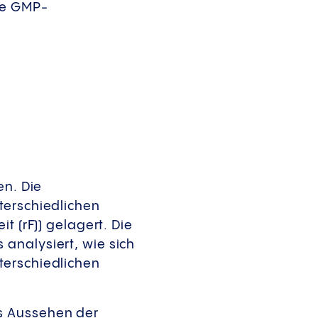
ie GMP-
en. Die
terschiedlichen
t (rF)) gelagert. Die
analysiert, wie sich
terschiedlichen
s Aussehen der