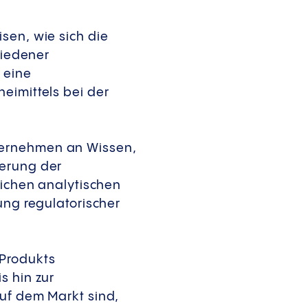
sen, wie sich die
hiedener
 eine
eimittels bei der
ternehmen an Wissen,
gerung der
lichen analytischen
ung regulatorischer
 Produkts
s hin zur
auf dem Markt sind,