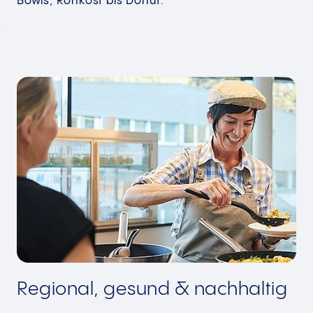
Bowls, Rohkost bis Donut.
Regional, gesund & nachhaltig