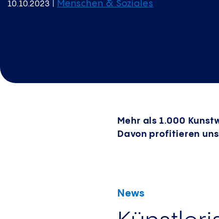
Menschen & Soziales
10.10.2023
|
Mehr als 1.000 Kunst
Davon profitieren un
News