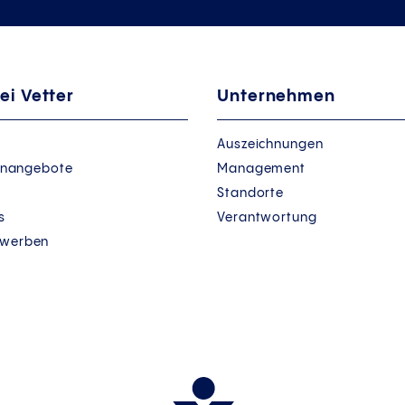
ei Vetter
Unternehmen
Auszeichnungen
lenangebote
Management
Standorte
s
Verantwortung
ewerben