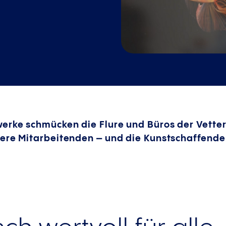
werke schmücken die Flure und Büros der Vett
sere Mitarbeitenden – und die Kunstschaffende