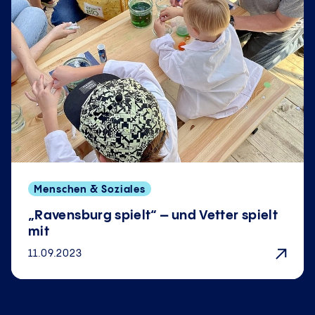
Menschen & Soziales
„Ravensburg spielt“ – und Vetter spielt
mit
11.09.2023