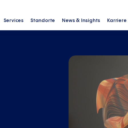
Services
Standorte
News &
Insights
Karriere