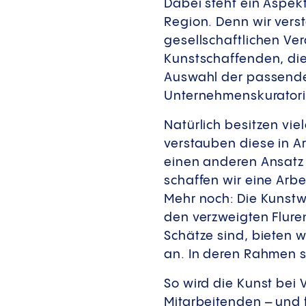
Dabei steht ein Aspek
Region. Denn wir vers
gesellschaftlichen Ve
Kunstschaffenden, die
Auswahl der passenden
Unternehmenskuratorin,
Natürlich besitzen vi
verstauben diese in Ar
einen anderen Ansatz 
schaffen wir eine Arb
Mehr noch: Die Kunstwe
den verzweigten Flure
Schätze sind, bieten w
an. In deren Rahmen st
So wird die Kunst bei
Mitarbeitenden – und 