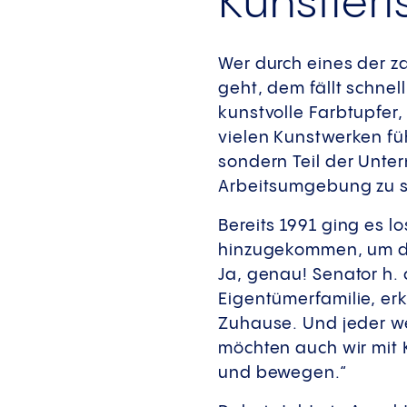
Künstleri
Wer durch eines der z
geht, dem fällt schnel
kunstvolle Farbtupfer,
vielen Kunstwerken füh
sondern Teil der Unte
Arbeitsumgebung zu sc
Bereits 1991 ging es l
hinzugekommen, um di
Ja, genau! Senator h. 
Eigentümerfamilie, erkl
Zuhause. Und jeder w
möchten auch wir mit
und bewegen.“