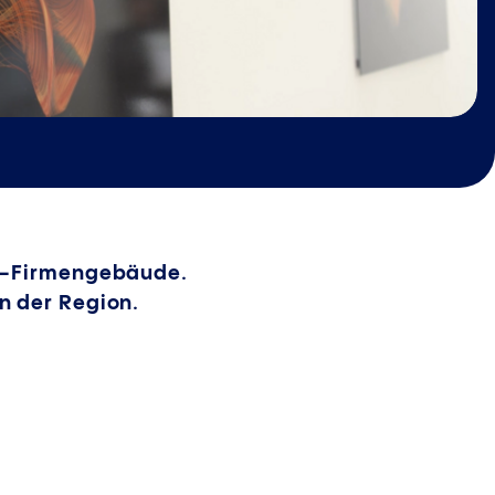
er-Firmengebäude.
n der Region.