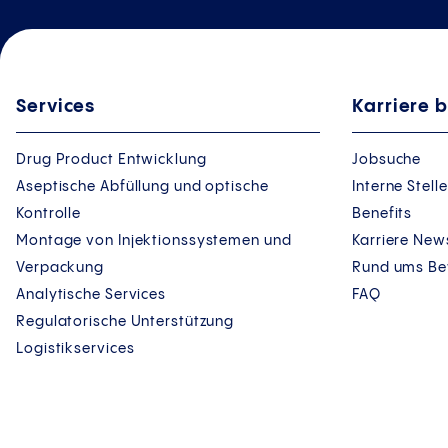
Services
Karriere b
Drug Product Entwicklung
Jobsuche
Aseptische Abfüllung und optische
Interne Stel
Kontrolle
Benefits
Montage von Injektionssystemen und
Karriere New
Verpackung
Rund ums B
Analytische Services
FAQ
Regulatorische Unterstützung
Logistikservices