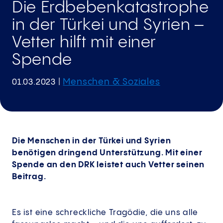
Die Erdbeben­katastrophe
in der Türkei und Syrien –
Vetter hilft mit einer
Spende
Menschen & Soziales
01.03.2023
|
Die Menschen in der Türkei und Syrien
benötigen dringend Unterstützung. Mit einer
Spende an den DRK leistet auch Vetter seinen
Beitrag.
Es ist eine schreckliche Tragödie, die uns alle