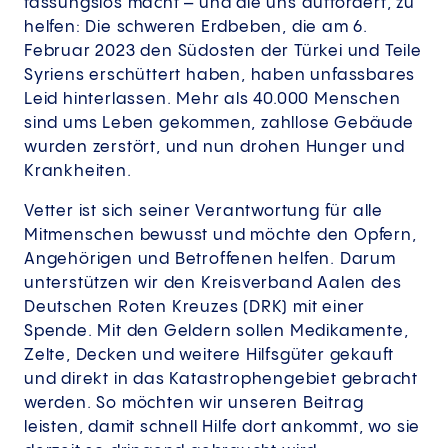
fassungslos macht – und die uns auffordert, zu
helfen: Die schweren Erdbeben, die am 6.
Februar 2023 den Südosten der Türkei und Teile
Syriens erschüttert haben, haben unfassbares
Leid hinterlassen. Mehr als 40.000 Menschen
sind ums Leben gekommen, zahllose Gebäude
wurden zerstört, und nun drohen Hunger und
Krankheiten.
Vetter ist sich seiner Verantwortung für alle
Mitmenschen bewusst und möchte den Opfern,
Angehörigen und Betroffenen helfen. Darum
unterstützen wir den Kreisverband Aalen des
Deutschen Roten Kreuzes (DRK) mit einer
Spende. Mit den Geldern sollen Medikamente,
Zelte, Decken und weitere Hilfsgüter gekauft
und direkt in das Katastrophengebiet gebracht
werden. So möchten wir unseren Beitrag
leisten, damit schnell Hilfe dort ankommt, wo sie