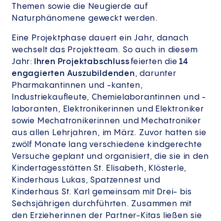
Themen sowie die Neugierde auf
Naturphänomene geweckt werden.
Eine Projektphase dauert ein Jahr, danach
wechselt das Projektteam. So auch in diesem
Jahr:
Ihren Projektabschluss
feierten die
14
engagierten Auszubildenden
, darunter
Pharmakantinnen und -kanten,
Industriekaufleute, Chemielaborantinnen und -
laboranten, Elektronikerinnen und Elektroniker
sowie Mechatronikerinnen und Mechatroniker
aus allen Lehrjahren, im März. Zuvor hatten sie
zwölf Monate lang verschiedene kindgerechte
Versuche geplant und organisiert, die sie in den
Kindertagesstätten St. Elisabeth, Klösterle,
Kinderhaus Lukas, Spatzennest und
Kinderhaus St. Karl gemeinsam mit Drei- bis
Sechsjährigen durchführten. Zusammen mit
den Erzieherinnen der Partner-Kitas ließen sie