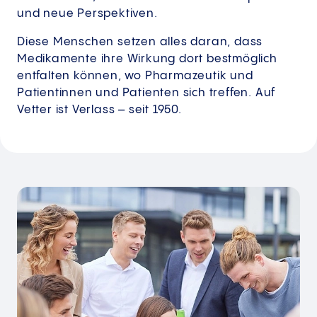
und neue Perspektiven.
Diese Menschen setzen alles daran, dass
Medikamente ihre Wirkung dort bestmöglich
entfalten können, wo Pharmazeutik und
Patientinnen und Patienten sich treffen. Auf
Vetter ist Verlass – seit 1950.