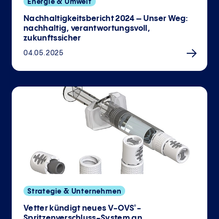
Energie & Umwelt
Nachhaltigkeitsbericht 2024 – Unser Weg:
nachhaltig, verantwortungsvoll,
zukunftssicher
04.05.2025
Strategie & Unternehmen
Vetter kündigt neues V-OVS
-
®
Spritzenverschluss-System an