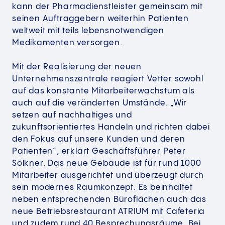
kann der Pharmadienstleister gemeinsam mit
seinen Auftraggebern weiterhin Patienten
weltweit mit teils lebensnotwendigen
Medikamenten versorgen.
Mit der Realisierung der neuen
Unternehmenszentrale reagiert Vetter sowohl
auf das konstante Mitarbeiterwachstum als
auch auf die veränderten Umstände. „Wir
setzen auf nachhaltiges und
zukunftsorientiertes Handeln und richten dabei
den Fokus auf unsere Kunden und deren
Patienten“, erklärt Geschäftsführer Peter
Sölkner. Das neue Gebäude ist für rund 1000
Mitarbeiter ausgerichtet und überzeugt durch
sein modernes Raumkonzept. Es beinhaltet
neben entsprechenden Büroflächen auch das
neue Betriebsrestaurant ATRIUM mit Cafeteria
und zudem rund 40 Besprechungsräume. Bei