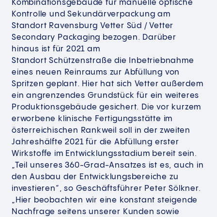
Kombinationsgebäude für manuelle optische
Kontrolle und Sekundärverpackung am
Standort Ravensburg Vetter Süd / Vetter
Secondary Packaging bezogen. Darüber
hinaus ist für 2021 am
Standort Schützenstraße die Inbetriebnahme
eines neuen Reinraums zur Abfüllung von
Spritzen geplant. Hier hat sich Vetter außerdem
ein angrenzendes Grundstück für ein weiteres
Produktionsgebäude gesichert. Die vor kurzem
erworbene klinische Fertigungsstätte im
österreichischen Rankweil soll in der zweiten
Jahreshälfte 2021 für die Abfüllung erster
Wirkstoffe im Entwicklungsstadium bereit sein.
„Teil unseres 360-Grad-Ansatzes ist es, auch in
den Ausbau der Entwicklungsbereiche zu
investieren“, so Geschäftsführer Peter Sölkner.
„Hier beobachten wir eine konstant steigende
Nachfrage seitens unserer Kunden sowie