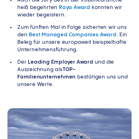
Auch die Jury des in der Robotikbranche
heiß begehrten
Raya Award
konnten wir
wieder begeistern.
Zum fünften Mal in Folge sicherten wir uns
den
Best Managed Companies Award
. Ein
Beleg für unsere europaweit beispielhafte
Unternehmensführung.
Der
Leading Employer Award
und die
Auszeichnung als
TOP-
Familienunternehmen
bestätigen uns und
unsere Werte.