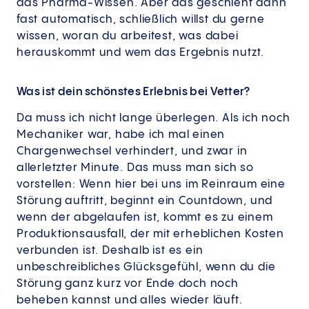
das Pharma-Wissen. Aber das geschieht dann
fast automatisch, schließlich willst du gerne
wissen, woran du arbeitest, was dabei
herauskommt und wem das Ergebnis nutzt.
Was ist dein schönstes Erlebnis bei Vetter?
Da muss ich nicht lange überlegen. Als ich noch
Mechaniker war, habe ich mal einen
Chargenwechsel verhindert, und zwar in
allerletzter Minute. Das muss man sich so
vorstellen: Wenn hier bei uns im Reinraum eine
Störung auftritt, beginnt ein Countdown, und
wenn der abgelaufen ist, kommt es zu einem
Produktionsausfall, der mit erheblichen Kosten
verbunden ist. Deshalb ist es ein
unbeschreibliches Glücksgefühl, wenn du die
Störung ganz kurz vor Ende doch noch
beheben kannst und alles wieder läuft.