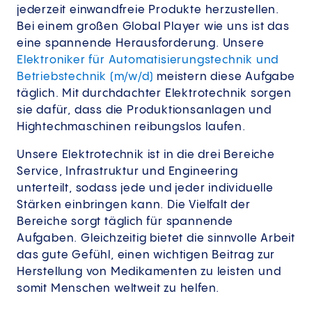
jederzeit einwandfreie Produkte herzustellen.
Bei einem großen Global Player wie uns ist das
eine spannende Herausforderung. Unsere
Elektroniker für Automatisierungstechnik und
Betriebstechnik (m/w/d)
meistern diese Aufgabe
täglich. Mit durchdachter Elektrotechnik sorgen
sie dafür, dass die Produktionsanlagen und
Hightechmaschinen reibungslos laufen.
Unsere Elektrotechnik ist in die drei Bereiche
Service, Infrastruktur und Engineering
unterteilt, sodass jede und jeder individuelle
Stärken einbringen kann. Die Vielfalt der
Bereiche sorgt täglich für spannende
Aufgaben. Gleichzeitig bietet die sinnvolle Arbeit
das gute Gefühl, einen wichtigen Beitrag zur
Herstellung von Medikamenten zu leisten und
somit Menschen weltweit zu helfen.