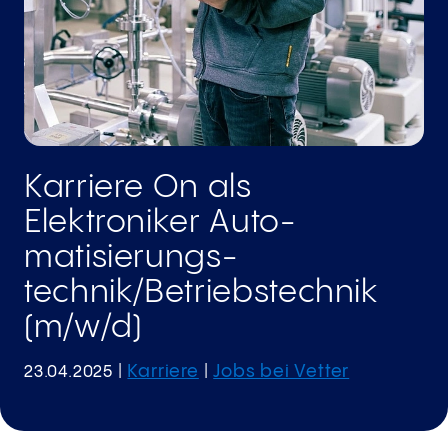
Karriere On als
Elektroniker Auto­
matisierungs­
technik/Betriebs­technik
(m/w/d)
Karriere
Jobs bei Vetter
23.04.2025
|
|