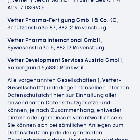
(„
Vetter
“) verantwortlich im Sinne des Art. 4
Abs. 7 DSGVO:
Vetter Pharma-Fertigung GmbH & Co. KG
,
Schützenstraße 87, 88212 Ravensburg.
Vetter Pharma International GmbH
,
Eywiesenstraße 5, 88212 Ravensburg.
Vetter Development Services Austria GmbH
,
Römergrund 6,6830 Rankweil.
Alle vorgenannten Gesellschaften („
Vetter-
Gesellschaft
“) unterliegen denselben internen
Datenschutzrichtlinien zur Einhaltung aller
anwendbaren Datenschutzgesetze und
können, je nach Zusammenhang, entweder
einzeln oder gemeinsam verantwortlich sein.
Sie können sich bei sämtlichen Anliegen zum
Datenschutz an jede der genannten