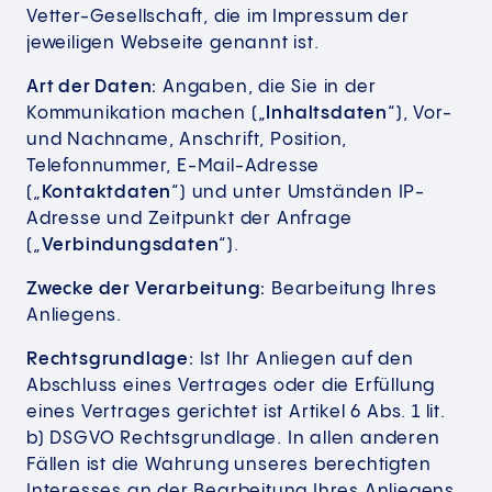
Vetter-Gesellschaft, die im Impressum der
jeweiligen Webseite genannt ist.
Art der Daten:
Angaben, die Sie in der
Kommunikation machen („
Inhaltsdaten
“), Vor-
und Nachname, Anschrift, Position,
Telefonnummer, E-Mail-Adresse
(„
Kontaktdaten
“) und unter Umständen IP-
Adresse und Zeitpunkt der Anfrage
(„
Verbindungsdaten
“).
Zwecke der Verarbeitung:
Bearbeitung Ihres
Anliegens.
Rechtsgrundlage:
Ist Ihr Anliegen auf den
Abschluss eines Vertrages oder die Erfüllung
eines Vertrages gerichtet ist Artikel 6 Abs. 1 lit.
b) DSGVO Rechtsgrundlage. In allen anderen
Fällen ist die Wahrung unseres berechtigten
Interesses an der Bearbeitung Ihres Anliegens