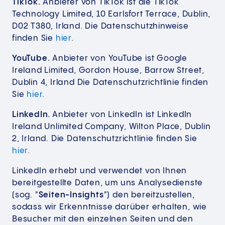
TikTok.
Anbieter von TikTok ist die TikTok
Technology Limited, 10 Earlsfort Terrace, Dublin,
D02 T380, Irland. Die Datenschutzhinweise
finden Sie
hier
.
YouTube.
Anbieter von YouTube ist Google
Ireland Limited, Gordon House, Barrow Street,
Dublin 4, Irland Die Datenschutzrichtlinie finden
Sie
hier
.
LinkedIn.
Anbieter von LinkedIn ist LinkedIn
Ireland Unlimited Company, Wilton Place, Dublin
2, Irland. Die Datenschutzrichtlinie finden Sie
hier
.
LinkedIn erhebt und verwendet von Ihnen
bereitgestellte Daten, um uns Analysedienste
(sog. "
Seiten-Insights
") den bereitzustellen,
sodass wir Erkenntnisse darüber erhalten, wie
Besucher mit den einzelnen Seiten und den