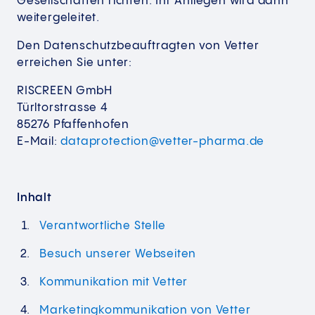
Gesellschaften richten. Ihr Anliegen wird dann
weitergeleitet.
Den Datenschutzbeauftragten von Vetter
erreichen Sie unter:
RISCREEN GmbH
Türltorstrasse 4
85276 Pfaffenhofen
E-Mail:
dataprotection@vetter-pharma.de
Inhalt
Verantwortliche Stelle
Besuch unserer Webseiten
Kommunikation mit Vetter
Marketingkommunikation von Vetter