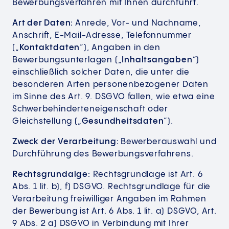
Bewerbungsverfahren mit Ihnen durchführt.
Art der Daten:
Anrede, Vor- und Nachname,
Anschrift, E-Mail-Adresse, Telefonnummer
(„
Kontaktdaten
“), Angaben in den
Bewerbungsunterlagen („
Inhaltsangaben
“)
einschließlich solcher Daten, die unter die
besonderen Arten personenbezogener Daten
im Sinne des Art. 9. DSGVO fallen, wie etwa eine
Schwerbehinderteneigenschaft oder
Gleichstellung („
Gesundheitsdaten
“).
Zweck der Verarbeitung:
Bewerberauswahl und
Durchführung des Bewerbungsverfahrens.
Rechtsgrundalge:
Rechtsgrundlage ist Art. 6
Abs. 1 lit. b), f) DSGVO. Rechtsgrundlage für die
Verarbeitung freiwilliger Angaben im Rahmen
der Bewerbung ist Art. 6 Abs. 1 lit. a) DSGVO, Art.
9 Abs. 2 a) DSGVO in Verbindung mit Ihrer