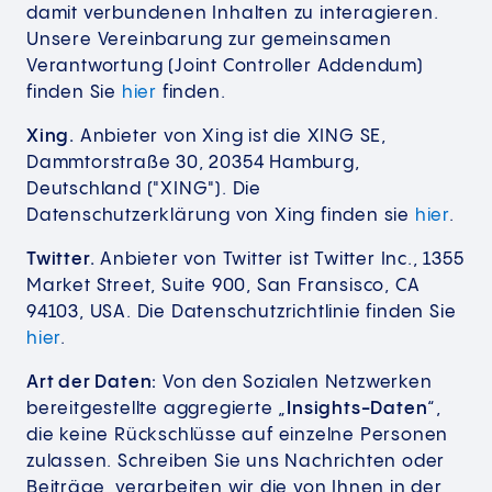
damit verbundenen Inhalten zu interagieren.
Unsere Vereinbarung zur gemeinsamen
Verantwortung (Joint Controller Addendum)
finden Sie
hier
finden.
Xing.
Anbieter von Xing ist die XING SE,
Dammtorstraße 30, 20354 Hamburg,
Deutschland ("XING"). Die
Datenschutzerklärung von Xing finden sie
hier
.
Twitter.
Anbieter von Twitter ist Twitter Inc., 1355
Market Street, Suite 900, San Fransisco, CA
94103, USA. Die Datenschutzrichtlinie finden Sie
hier
.
Art der Daten:
Von den Sozialen Netzwerken
bereitgestellte aggregierte „
Insights-Daten
“,
die keine Rückschlüsse auf einzelne Personen
zulassen. Schreiben Sie uns Nachrichten oder
Beiträge, verarbeiten wir die von Ihnen in der