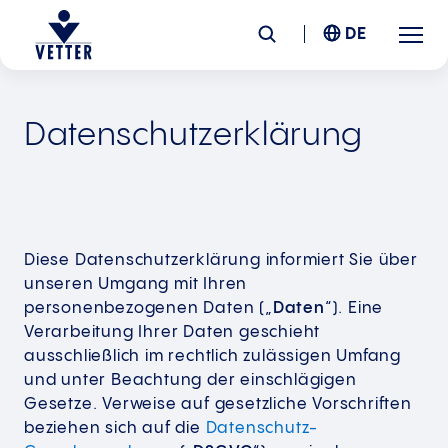
DE
Unternehmen
Datenschutzerklärung
Verantwortung
Services
Diese Datenschutzerklärung informiert Sie über
unseren Umgang mit Ihren
Standorte
personenbezogenen Daten („
Daten
“). Eine
Verarbeitung Ihrer Daten geschieht
ausschließlich im rechtlich zulässigen Umfang
News &
Insights
und unter Beachtung der einschlägigen
Gesetze. Verweise auf gesetzliche Vorschriften
Karriere
beziehen sich auf die
Datenschutz-