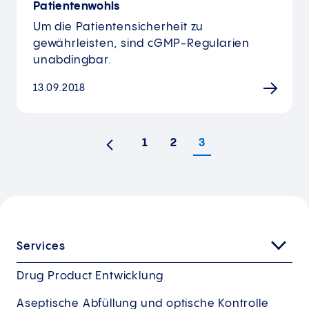
Patientenwohls
Um die Patientensicherheit zu
gewährleisten, sind cGMP-Regularien
unabdingbar.
13.09.2018
1
2
3
Vorherige
Services
Drug Product Entwicklung
Aseptische Abfüllung und optische Kontrolle