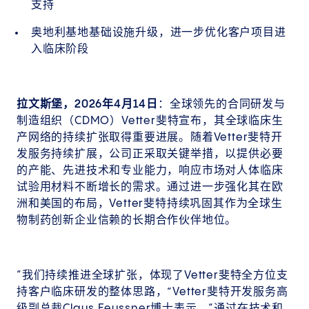
支持
奥地利基地基础设施升级，进一步优化客户项目进
入临床阶段
拉文斯堡，2026年4月14日
：全球领先的合同研发与
制造组织（CDMO）Vetter斐特宣布，其全球临床生
产网络的持续扩张取得重要进展。随着Vetter斐特开
发服务持续扩展，公司正采取关键举措，以提供必要
的产能、先进技术和专业能力，响应市场对人体临床
试验用材料不断增长的需求。通过进一步强化其在欧
洲和美国的布局，Vetter斐特持续巩固其作为全球生
物制药创新企业信赖的长期合作伙伴地位。
“我们持续推进全球扩张，体现了Vetter斐特全方位支
持客户临床研发的整体思路，”Vetter斐特开发服务高
级副总裁Claus Feussner博士表示，“通过在技术和