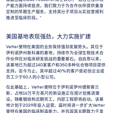
产能方面持续投资，我们致力于为合作伙伴提供量身
定制的早期生产服务，支持其分子项目从实验室顺利
推进至临床阶段。”
美国基地表现强劲，大力实施扩建
Vetter斐特在美国的业务保持强劲发展势头。其位于
伊利诺伊州斯科基的基地，持续作为全球生物技术合
作伙伴应对临床研发挑战的重要基石。自启用以来，
该基地已为超过140家客户和350多种化合物项目提供
支持。迄今为止，其中超过40%的客户是初创企业或
员工少于50人的小型公司。
在此基础上，Vetter斐特位于伊利诺伊州德斯普兰
斯、占地16万平方英尺的新设施正在按计划推进建
设。随着钢结构近期完工，内部工程即将启动。该基
地计划于2029年投入运营，届时将进一步扩大Vetter
斐特在美国的临床制造能力，并巩固其长期致力于发