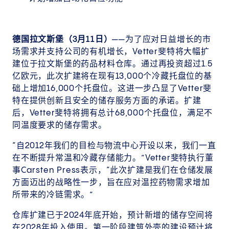
德国拉文斯堡（3月11日）
——为了应对日益增长的市
场需求并支持公司的有机增长，Vetter斐特将大幅扩
建位于拉文斯堡的药品材料仓库。通过再投资超过1.5
亿欧元，此次扩建将在现有13,000个冷藏托盘位的基
础上增加16,000个托盘位。这进一步凸显了Vetter斐
特在提供创新且安全的储存服务方面的承诺。扩建
后，Vetter斐特将拥有总计68,000个托盘位，满足不
同温度要求的储存需求。
“自2012年我们的目检与物流中心开设以来，我们一直
在不断提升常温和冷藏存储能力。”Vetter斐特执行董
事Carsten Press表示，“此次扩建是我们在仓储发展
方面迈出的战略性一步，旨在应对温控药物需求增加
所带来的冷链需求。”
仓库扩建已于2024年底开始，预计新增的储存空间将
在2028年投入使用。第一阶段建筑外壳的建设预计将