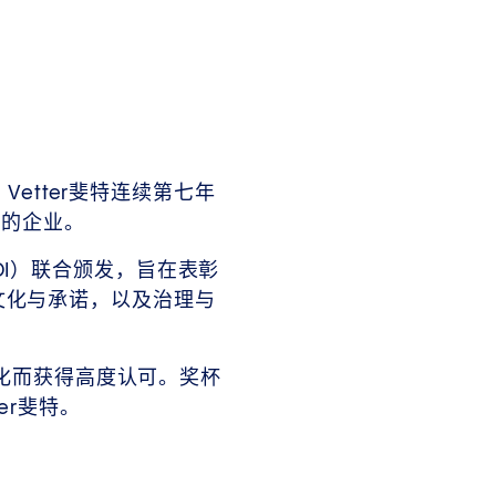
Vetter斐特连续第七年
证的企业。
（BDI）联合颁发，旨在表彰
文化与承诺，以及治理与
优化而获得高度认可。奖杯
er斐特。