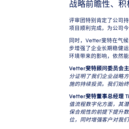
战略前瞻性、积
评审团特别肯定了公司持续且系
项目顺利完成，为公司今
同时，Vetter斐特
步增强了企业长期稳健运
环境带来的影响，依然能
Vetter斐特顾问委员会主席
分证明了我们企业战略方
施的持续投资。我们始终
Vetter斐特董事总经理 Tit
值流程数字化方面，其潜
保合规性的前提下提升数
位，同时增强客户对我们