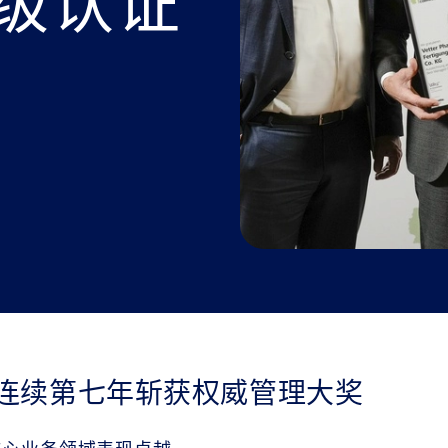
级认证
连续第七年斩获权威管理大奖