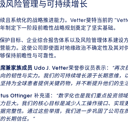
极风险管理与可持续增长
统化的战略推进能力。Vetter斐特当前的 “Vetter斐
年制定下一阶段前瞻性战略规划奠定了坚实基础。
在气候保护目标、企业综合报告体系以及风险管理体系建设
营能力。这使公司即使面对地缘政治不确定性及其对
够保持前瞻性与可靠性。
兼家族成员 Udo J. Vetter
荣誉参议员表示：
“再次
向的韧性与实力。我们的可持续增长源于长期思维，
坚持为全球患者提供关键药物，并不断提升他们的生活
us Ottinger
补充道：
“数字化也是我们重点投资领
力巨大。我们的核心目标是减少人工操作接口、实现
据完整性。通过这些举措，我们进一步巩固了公司在
的长期信任。”