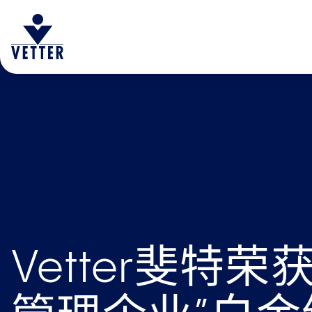
Vetter斐特荣