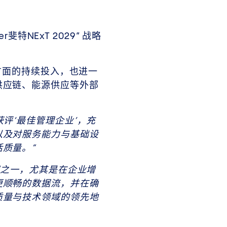
特NExT 2029” 战略
方面的持续投入，也进一
供应链、能源供应等外部
获评‘最佳管理企业’，充
以及对服务能力与基础设
质量。”
域之一，尤其是在企业增
更顺畅的数据流，并在确
质量与技术领域的领先地