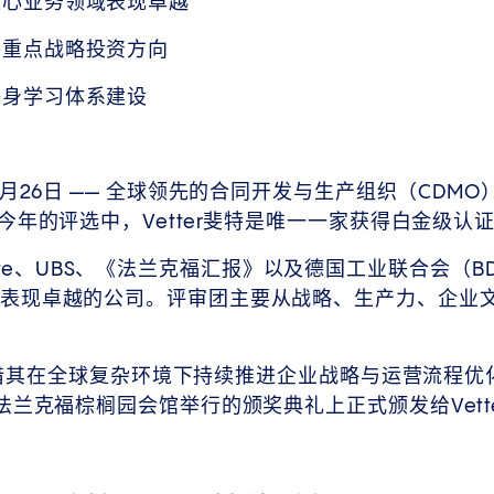
核心业务领域表现卓越
为重点战略投资方向
终身学习体系建设
月26日 —— 全球领先的合同开发与生产组织（CDMO）
今年的评选中，Vetter斐特是唯一一家获得白金级认
 Private、UBS、《法兰克福汇报》以及德国工业联合会
表现卓越的公司。评审团主要从战略、生产力、企业
斐特凭借其在全球复杂环境下持续推进企业战略与运营流程
法兰克福棕榈园会馆举行的颁奖典礼上正式颁发给Vett