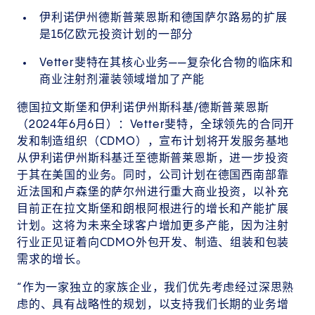
伊利诺伊州德斯普莱恩斯和德国萨尔路易的扩展
是15亿欧元投资计划的一部分
Vetter斐特在其核心业务——复杂化合物的临床和
商业注射剂灌装领域增加了产能
德国拉文斯堡和伊利诺伊州斯科基/德斯普莱恩斯
（2024年6月6日）：Vetter斐特，全球领先的合同开
发和制造组织（CDMO），宣布计划将开发服务基地
从伊利诺伊州斯科基迁至德斯普莱恩斯，进一步投资
于其在美国的业务。同时，公司计划在德国西南部靠
近法国和卢森堡的萨尔州进行重大商业投资，以补充
目前正在拉文斯堡和朗根阿根进行的增长和产能扩展
计划。这将为未来全球客户增加更多产能，因为注射
行业正见证着向CDMO外包开发、制造、组装和包装
需求的增长。
“作为一家独立的家族企业，我们优先考虑经过深思熟
虑的、具有战略性的规划，以支持我们长期的业务增