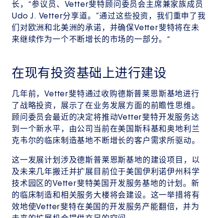
长，”参议员、Vetter斐特顾问委员会主席兼家族成员
Udo J. Vetter分享道。“通过这些投资，我们重申了我
们对欧洲和北美洲的承诺，并确保Vetter斐特将在未
来继续作为一个不断增长的市场的一部分。”
在现有投资基础上进行建设
几年前，Vetter斐特通过收购德斯普莱恩斯基地进行
了战略投资，展示了在业务发展方面的前瞻性思维。
顾问委员会最近的决定将推动Vetter斐特开发服务达
到一个新水平，由公司当前在美国斯科基和奥地利兰
克韦尔的临床制造基地不断增长的客户需求所驱动。
这一发展计划涉及德斯普莱恩斯基地的建设项目，以
及未来几年搬迁并扩展目前位于美国伊利诺伊州科学
技术园区的Vetter斐特美国开发服务基地的计划。新
的临床制造和相关服务大楼将会建设。这一举措将有
效地使Vetter斐特在美国的开发服务产能翻倍，并为