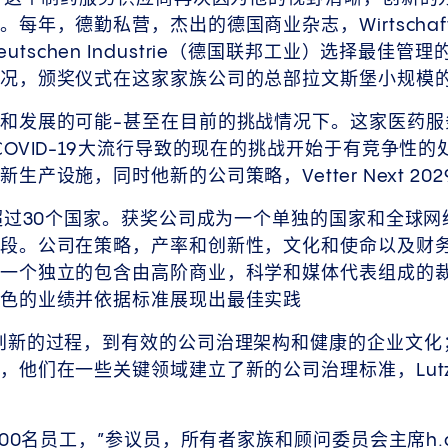
每年，德勤私营，杰出的德国商业杂志，Wirtschaft
er Deutschen Industrie（德国联邦工业）选择
状况，颁奖仪式在这家家族公司的总部拉文斯堡小规模
和发展的可能-甚至在目前的挑战情况下。这家医药服
COVID-19大流行导致的现在的挑战开始于有竞争性
生产设施，同时他新的公司策略，Vetter Next 2
立超过30个国家。获奖公司成为一个单独的国家和全球
段。公司在策略，产率和创新性，文化和使命以及财
一个独立的包含由高阶商业，科学和媒体代表组成的
出色的业绩并依据标准展现出最佳实践
创新的过程，到有效的公司治理架构和健康的企业文化
他们在一些关键领域建立了新的公司治理标准，Lutz 
0名员工，”参议员，所有者家族和顾问委员会主席h.c.Udo