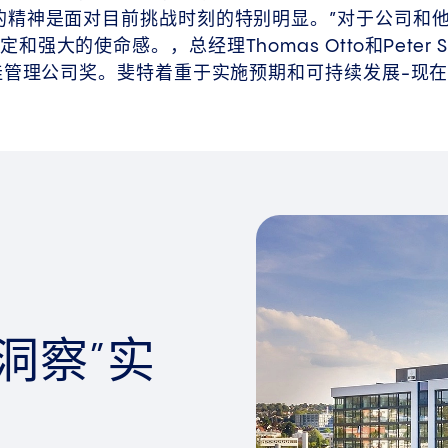
的精神是面对目前挑战时刻的特别明显。”对于公司和
强大的使命感。，总经理Thomas Otto和Peter So
最佳管理公司奖。斐特着重于实施预期和可持续发展-现
洞察”实