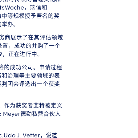
sWoche，瑞信和
最佳管理的中等规模授予著名的奖
的举办。
务商展示了在其评估领域
的处置，成功的并购了一个
029，正在进行中。
网络的成功公司。申请过程
务和治理等主要领域的表
裁判团会评选出一个获奖
；作为获奖者斐特被定义
Meyer德勤私营合伙人
 J. Vetter，说道