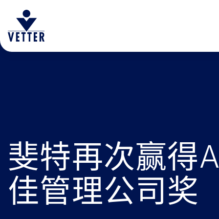
斐特再次赢得Ax
佳管理公司奖