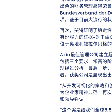
出色的财务管理赢得荣誉。
Bundesverband d
项。鉴于目前大流行的
再次，斐特证明了稳定性
有说服力的证据-对于由
位于奥地利福拉尔贝格的新
Axia最佳管理公司建
包括三个要求非常高的阶
现经过分析。最后一步，
者。获奖公司是展现出
“从开发可视化的策略和
为企业家精神典范。再次，
和领导强调。
“这个奖是给我们全球5,50