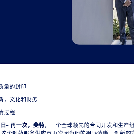
质量的封印
新，文化和财务
请过程
6日- 再一次，斐特
，一个全球领先的合同开发和生产组
奖。这个制药服务供应商再次因为他的视野清晰，创新的