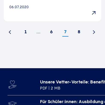
06.07.2020
1
…
6
7
8
Vorherige
Nächs
Unsere Vetter-Vorteile: Benef
PDF | 2 MB
Für Schüler:innen: Ausbildung