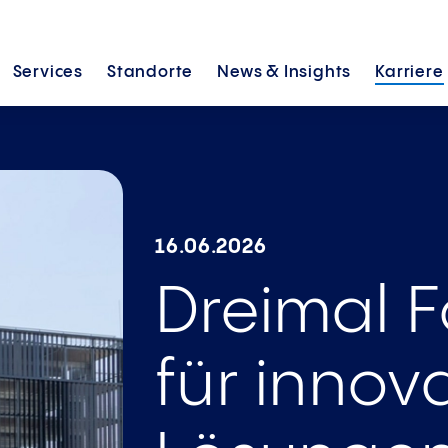
Services
Standorte
News &
Insights
Karriere
erung