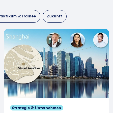
raktikum & Trainee
Zukunft
Strategie & Unternehmen