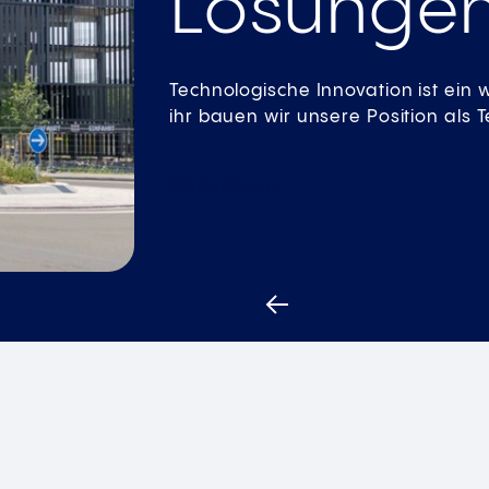
tegischer Treiber. Dank
er konsequent aus.