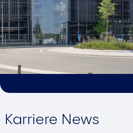
Lösungen
Technologische Innovation ist ein wesentlicher stra
ihr bauen wir unsere Position als Technologieführ
Weiterlesen
Karriere News