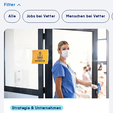
Filter
Alle
Jobs bei Vetter
Menschen bei Vetter
Strategie & Unternehmen