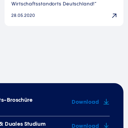
Wirtschaftsstandorts Deutschland!“
28.05.2020
te
its-Broschüre
Download
 & Duales Studium
Download