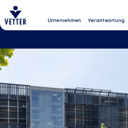
Unternehmen
Verantwortung
16.06.2026
Dreimal Förd
für innovative