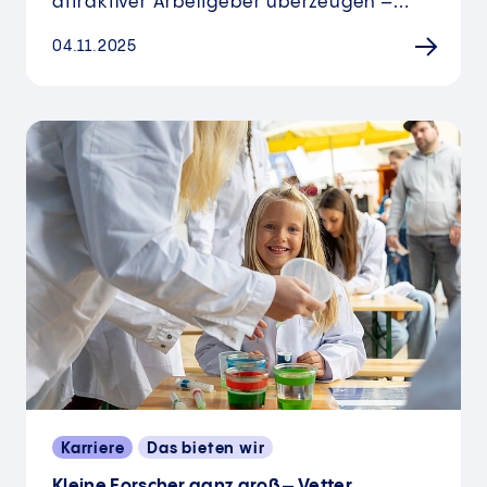
attraktiver Arbeitgeber überzeugen –…
04.11.2025
Karriere
Das bieten wir
Kleine Forscher ganz groß – Vetter