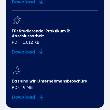
Download
Für Studierende: Praktikum &
Abschlussarbeit
PDF | 1,012 KB
Download
Das sind wir: Unternehmensbroschüre
PDF | 9 MB
Download